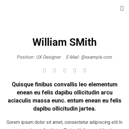
William SMith
Position:
UX Designer
E-Mail:
@example.com
Quisque finibus convallis leo elementum
enean eu felis dapibu ollicitudin arcu
aciaculis massa eunc. entum enean eu felis
dapibu ollicitudin jartea.
Gorem ipsum dolor sit amet, consectetur adipiscing elit.In