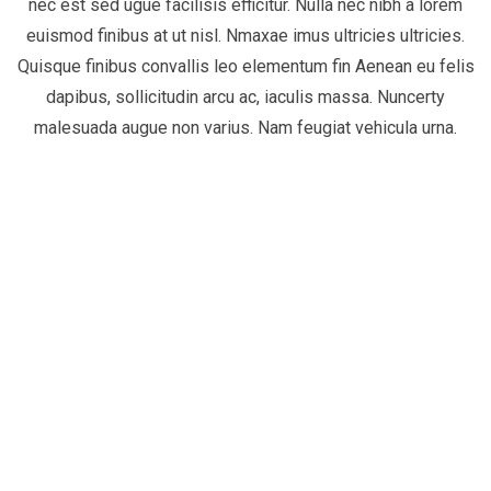
nec est sed ugue facilisis efficitur. Nulla nec nibh a lorem
euismod finibus at ut nisl. Nmaxae imus ultricies ultricies.
Quisque finibus convallis leo elementum fin Aenean eu felis
dapibus, sollicitudin arcu ac, iaculis massa. Nuncerty
malesuada augue non varius. Nam feugiat vehicula urna.