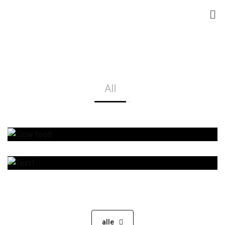
All
alle