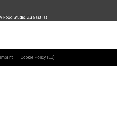
 Food Studio. Zu Gast ist
Imprint
Cookie Policy (EU)