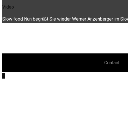
Video
Slow food Nun begrüßt Sie wieder Werner Anzenberger im Slow
Contact