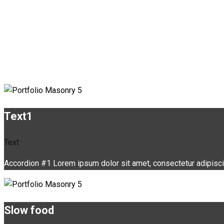
Text1
Text
Accordion #1 Lorem ipsum dolor sit amet, consectetur adipiscing 
Slow food