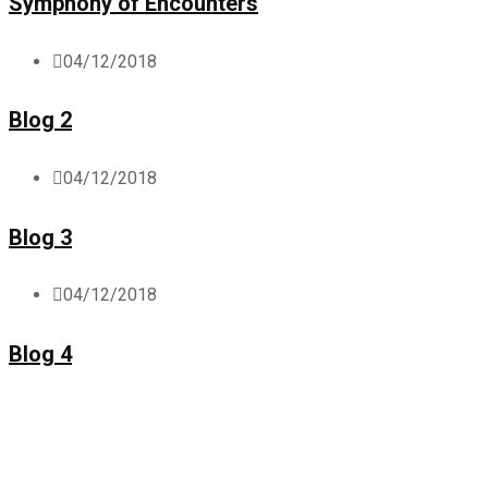
Symphony of Encounters
04/12/2018
Blog 2
04/12/2018
Blog 3
04/12/2018
Blog 4