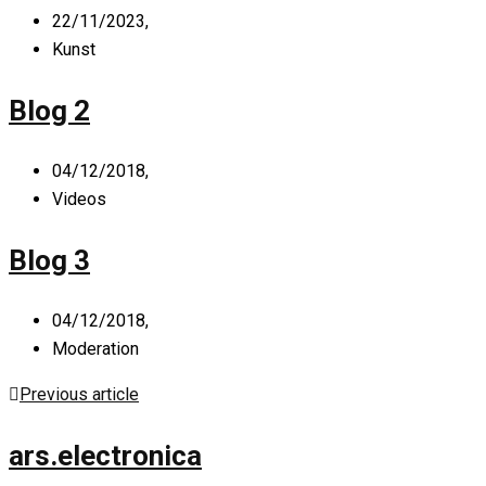
22/11/2023,
Kunst
Blog 2
04/12/2018,
Videos
Blog 3
04/12/2018,
Moderation
Previous article
ars.electronica